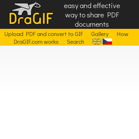
easy and effective
way to share PDF
documents
Upload PDF and convert to GIF
Gallery
How
DraGIF.com works
Search