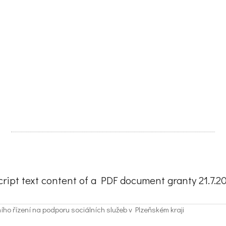
ript text content of a PDF document granty 21.7.20
ho řízení na podporu sociálních služeb v Plzeňském kraji