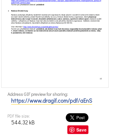
Address GIF preview for sharing:
https://www.dragif.com/pdf/aEnS
PDF file size:
544.32 kB
Save