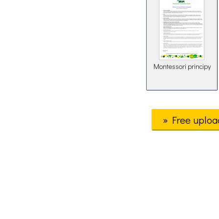
Montessori principy
» Free uploa