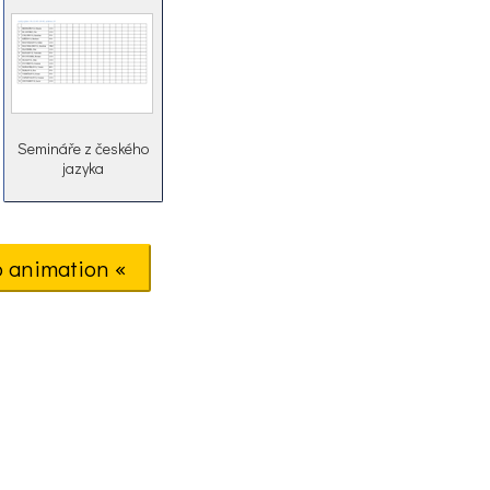
Semináře z českého
jazyka
o animation «