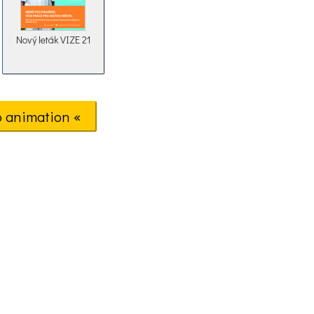
Nový leták VIZE 21
o animation «