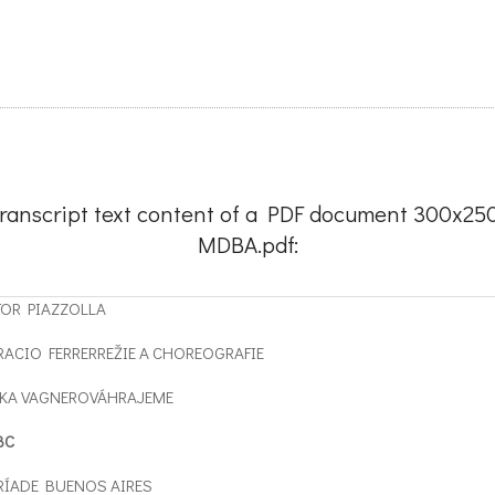
ranscript text content of a PDF document 300x25
MDBA.pdf:
OR PIAZZOLLA
ACIO FERRERREŽIE A CHOREOGRAFIE
KA VAGNEROVÁHRAJEME
BC
ÍADE BUENOS AIRES