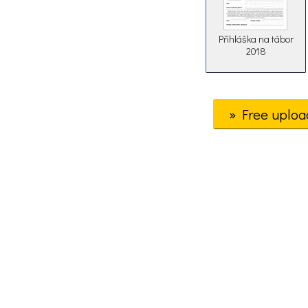
Přihláška na tábor
2018
» Free uploa