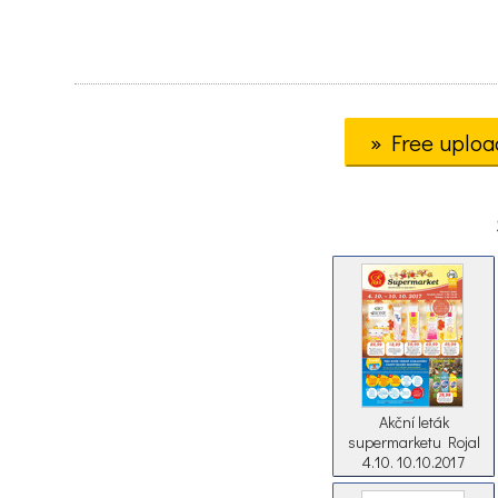
» Free uploa
Akční leták
supermarketu Rojal
4.10. 10.10.2017