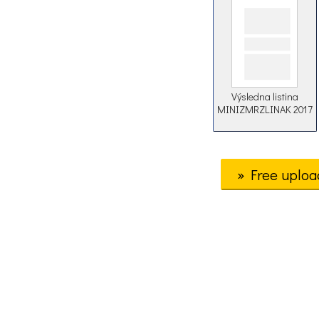
Výsledna listina
MINIZMRZLINAK 2017
» Free uploa