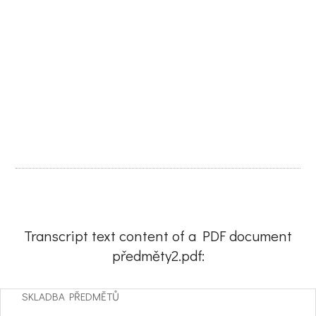
Transcript text content of a PDF document
předměty2.pdf:
SKLADBA PŘEDMĚTŮ