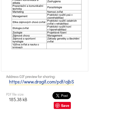
Address GIF preview for sharing:
https://www.dragif.com/pdf/ajbS
PDF file size:
185.38 kB
Save