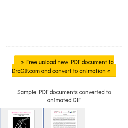
» Free upload new PDF document to
DraGIF.com and convert to animation «
Sample PDF documents converted to
animated GIF