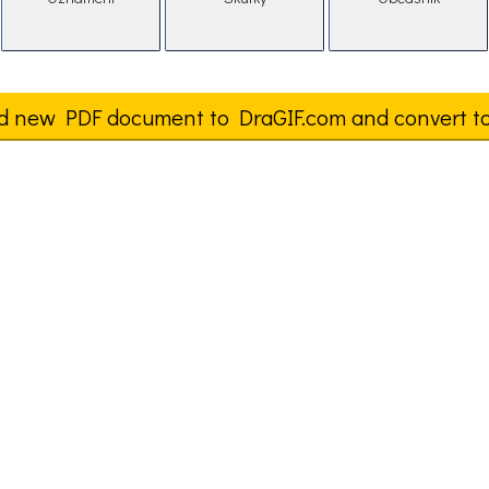
d new PDF document to DraGIF.com and convert t