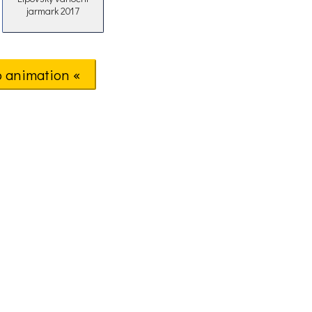
jarmark 2017
o animation «