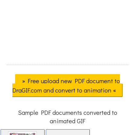
» Free upload new PDF document to
DraGIF.com and convert to animation «
Sample PDF documents converted to
animated GIF