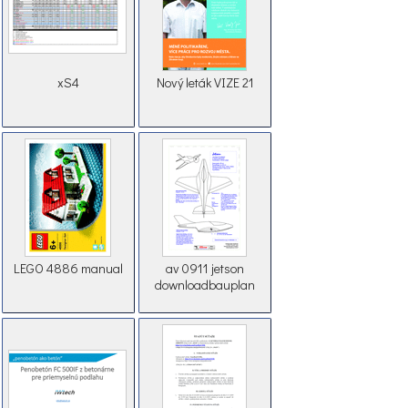
xS4
Nový leták VIZE 21
LEGO 4886 manual
av 0911 jetson
downloadbauplan