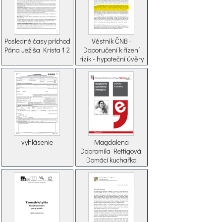
Posledné časy príchod
Věstník ČNB -
Pána Ježiša Krista 1 2
Doporučení k řízení
rizik - hypoteční úvěry
vyhlásenie
Magdalena
Dobromila Rettigová:
Domácí kuchařka