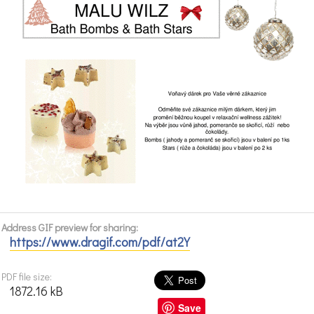
Address GIF preview for sharing:
https://www.dragif.com/pdf/at2Y
PDF file size:
1872.16 kB
Save