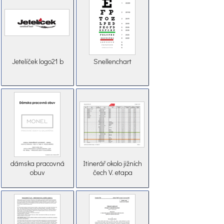
Jetelíček logo21 b
Snellenchart
dámska pracovná
Itinerář okolo jižních
obuv
čech V. etapa