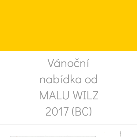
Vánoční
nabídka od
MALU WILZ
2017 (BC)