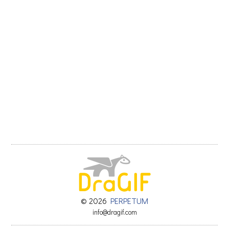
© 2026
PERPETUM
info@dragif.com