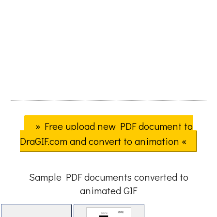
» Free upload new PDF document to
DraGIF.com and convert to animation «
Sample PDF documents converted to
animated GIF