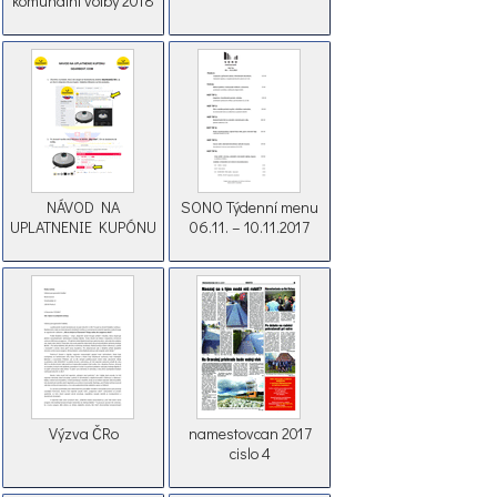
komunální volby 2018
NÁVOD NA
SONO Týdenní menu
UPLATNENIE KUPÓNU
06.11. – 10.11.2017
Výzva ČRo
namestovcan 2017
cislo 4