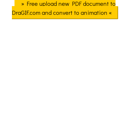
» Free upload new PDF document to
DraGIF.com and convert to animation «