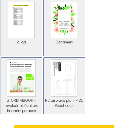
2 liga
Oznámení
STORMMBOOK –
RC airplane plan P-26
revoluční řešení pro
Peashooter
finanční poradce