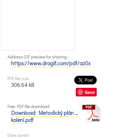
Address GIF preview for sharing:
https://www.dragif.com/pdf/az0x
PDF file size:
306.64 kB
Save
Free PDF file download:
Download: Metodický plán …
kolení.pdf
Date saved: