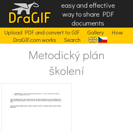
easy and effective
way to share PDF
documents
Upload PDF and convert to GIF
Gallery
How
DraGIF.com works
Search
Metodický plán
školení