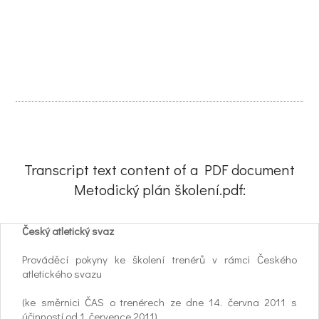
Transcript text content of a PDF document
Metodický plán školení.pdf:
Český atletický svaz
Prováděcí pokyny ke školení trenérů v rámci Českého
atletického svazu
(ke směrnici ČAS o trenérech ze dne 14. června 2011 s
účinností od 1. července 2011)