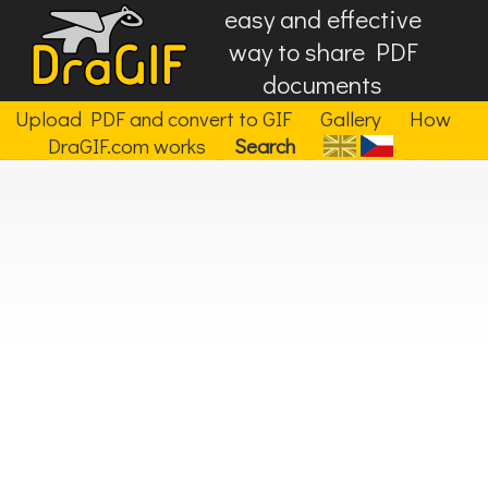
easy and effective
way to share PDF
documents
Upload PDF and convert to GIF
Gallery
How
DraGIF.com works
Search